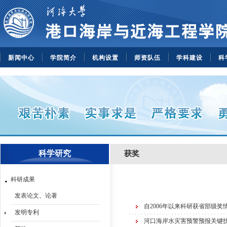
新闻中心
学院简介
机构设置
师资队伍
学科建设
科
科学研究
获奖
科研成果
发表论文、论著
自2006年以来科研获省部级奖
发明专利
河口海岸水灾害预警预报关键