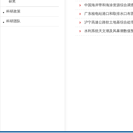
获奖
中国海岸带和海涂资源综合调
科研政策
广东核电站港口和取排水口布
科研团队
沪宁高速公路软土地基综合处
水利系统天文潮及风暴潮数值