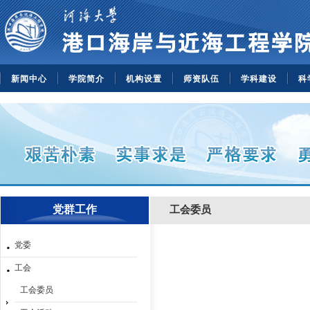
新闻中心
学院简介
机构设置
师资队伍
学科建设
科
党群工作
工会委员
党委
工会
工会委员