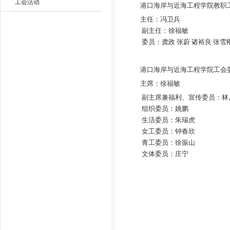
工会活动
港口海岸与近海工程学院教职
主任：冯卫兵
副主任：徐福敏
委员：龚政 张蔚 诸裕良 张雪
港口海岸与近海工程学院工会
主席：徐福敏
副主席兼福利、宣传委员：林
组织委员：姚鹏
生活委员：朱瑞虎
女工委员：钟春欣
青工委员：徐振山
文体委员：庄宁