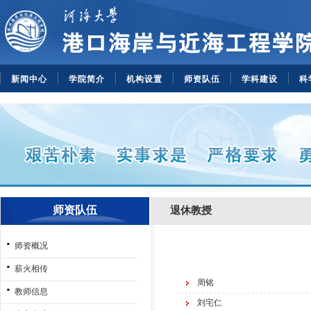
新闻中心
学院简介
机构设置
师资队伍
学科建设
科
师资队伍
退休教授
师资概况
薪火相传
周铭
教师信息
刘宅仁