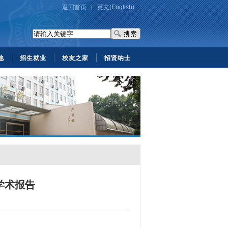
返回首页
|
英文(English)
地
招生就业
校友之家
招贤纳士
学术报告