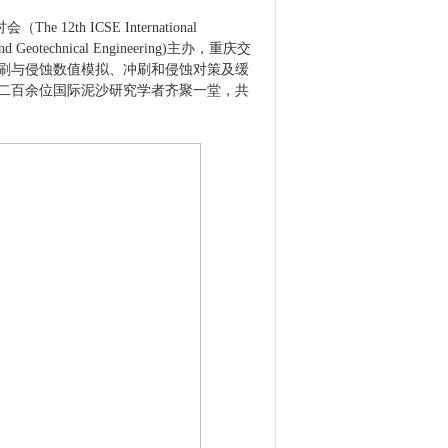
讨会（
The 12th ICSE International
and Geotechnical Engineering)
主办，重庆交
刷与侵蚀数值模拟、冲刷和侵蚀对策及缓
二百余位
国际泥沙研究学者齐聚一堂，共