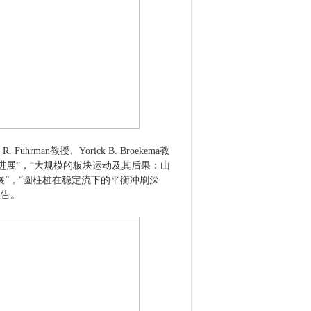
Fuhrman教授、Yorick B. Broekema教
研究进展”，“大规模的板块运动及其后果：山
展”，“圆柱桩在稳定流下的平衡冲刷深
报告。