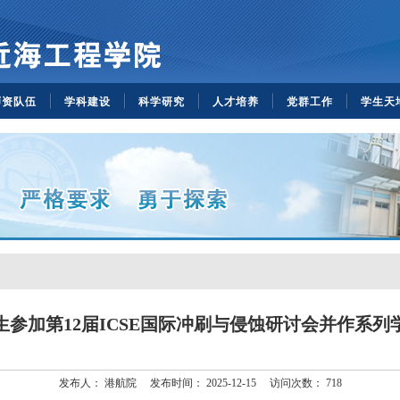
师资队伍
学科建设
科学研究
人才培养
党群工作
学生天
生参加第12届ICSE国际冲刷与侵蚀研讨会并作系列
发布人：
港航院
发布时间：
2025-12-15
访问次数：
718