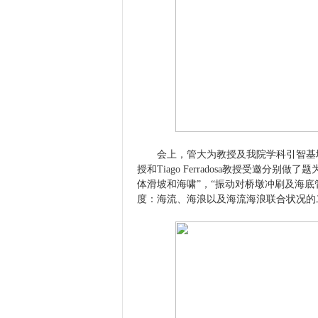
会上，管大为教授及我院学科引智基地专家Bruce M
授和Tiago Ferradosa教授受邀
体滑坡和海啸”，“振动对桥墩冲刷及海底
度：海流、海浪以及海流海浪联合状况的