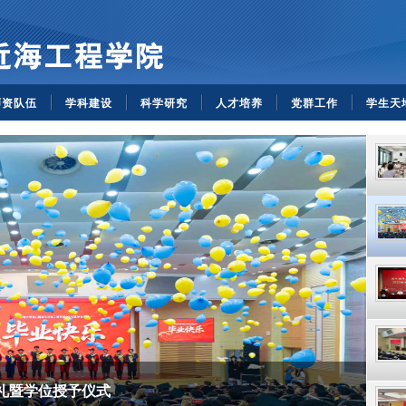
师资队伍
学科建设
科学研究
人才培养
党群工作
学生天
典礼暨学位授予仪式