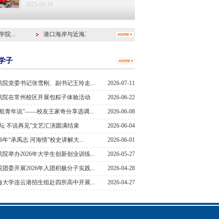
2025-06-18
...
港口海岸与近海工程学院 2026 年...
港口海岸与近海工程学院2
学子
航院党委书记张雪刚、副书记王玲走...
2026-07-11
航院在常州校区开展包粽子体验活动
2026-06-22
港航青年说”——校友王家奇分享选调...
2026-06-08
金坛 不说再见”文艺汇演圆满结束
2026-06-04
26年“承禹志 河海情”校史讲解大...
2026-06-01
航院举办2026年大学生创新创业训练...
2026-05-27
院团委开展2026年入团积极分子实践...
2026-04-28
海大学连云港招生组赴四所高中开展...
2026-04-27