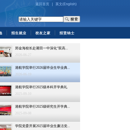
返回首页
|
英文(English)
地
招生就业
校友之家
招贤纳士
郑金海校长赴莆田一中深化“双高...
2026-06-27
港航学院举行2026届毕业生毕业典...
2026-06-19
港航学院举行2025级本科开学典礼
2025-09-10
港航学院举行2025级研究生开学典...
2025-09-08
学院党委开展2025届毕业生廉洁党...