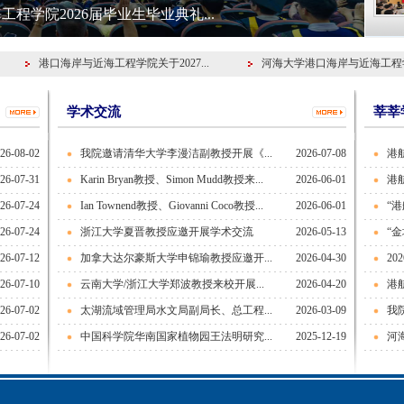
程学院2026届毕业生毕业典礼...
港口海岸与近海工程学院关于2027...
河海大学港口海岸与近海工程学院
学术交流
莘莘
26-08-02
我院邀请清华大学李漫洁副教授开展《...
2026-07-08
港
26-07-31
Karin Bryan教授、Simon Mudd教授来...
2026-06-01
港
26-07-24
Ian Townend教授、Giovanni Coco教授...
2026-06-01
“
26-07-24
浙江大学夏晋教授应邀开展学术交流
2026-05-13
“
26-07-12
加拿大达尔豪斯大学申锦瑜教授应邀开...
2026-04-30
20
26-07-10
云南大学/浙江大学郑波教授来校开展...
2026-04-20
港
26-07-02
太湖流域管理局水文局副局长、总工程...
2026-03-09
我
26-07-02
中国科学院华南国家植物园王法明研究...
2025-12-19
河