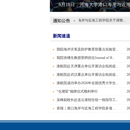
6月18日，河海大学港口海岸与近海工
港口海岸与近海工程学院关于调整...
新闻速递
我院海岸灾害及防护教育部重点实验室...
20
我院张继生教授受聘担任Journal of H...
20
港航院赴天津重点单位开展访企拓岗促...
20
港航院赴武汉重点单位开展访企拓岗促...
20
港航院成功举办2026年全国优秀大学生...
20
“仓潮室”揭牌仪式顺利举行
20
吴峰副校长赴连云港招生组一线指导工...
20
喜报｜港口海岸与近海工程学院多项 ...
20