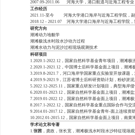
2007.09-2011.06 河海大学，港口航道与近海工程
工作经历
2021.11-至今 河海大学港口海岸与近海工程学院，
2018.12 - 2021.07 河海大学港口海岸与近海工程学院
研究方向
潮滩动力地貌学
潮滩极浅水时段水沙动力过程
潮滩水动力与泥沙过程现场观测技术
科研项目
1.2020.1-2022.12，国家自然科学基金青年项目
2.2020.1-2021.12，中国博士后科学基金面上项
3.2019.8-2021.7，河口海岸学国家重点实验室
4.2019.9-2021.9，江苏省博士后科研资助计划
5.2022.12-2025.11，国家重点研发计划项目，典
6.2020.01-2023.12，国家自然科学基金面上项
7.2019.01-2022.12，国家自然科学基金面上项目
8.2017.1-2022.12，国家自然科学基金重点国际
9.2014.01-2017.12，国家自然科学基金青年-面
10.2012.01-2015.12，国家自然科学基金面上项
学术论文和专著
1.
张茜
，龚政，张长宽，潮滩极浅水时段水沙特征现场观测研