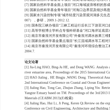
[7] 国家自然科学基金面上项目“河口海域波浪堆积的形成机理及其
[8] 国家自然科学基金青年项目“河海口边界层及细沙再悬浮的动力
[9] 国家水污染控制专项“城市轻度污染景观河湖多元生态水
007），参研，2009.1-2012.12.
[10] 国务院三峡办项目“三峡工程运行后长江下游至河口的演变及
[11] 高等学校博士学科点专项科研基金“河口海岸近底层水流结构
[12] 南京市秦淮河开发有限公司“外秦淮河调水效果三维数值模型
[13] 国家自然科学基金重点项目“长江流域调水等工程对河口环境
[14] 南京市秦淮河开发有限公司“秦淮河环境综合整治工程（
2004.7.
论文论著
[1] Jia-Ling HAO, Bing-Ju HE, and Dong WANG. Analysis and 
river estuarine area, Proceedings of the 2015 Internationa
[2] HAO Jialing , HE Bingju ,WANG Dong. Theoretical Analy
2nd International Conference on Coastal and Ocean Enginee
[3] Jialing Hao, Tong Cao, Zhujun Zhang, Liping Yin. Retrie
Yangtze Estuary based on TM. Proceedings of the 3rd/2013 In
Materials (CEABM 2013)(Ei检索)
[4] Jialing Hao, Hui Li, Ji Peng, Keren Qi.Review on the exp
Conference on Civil Engineering, Architecture and Build