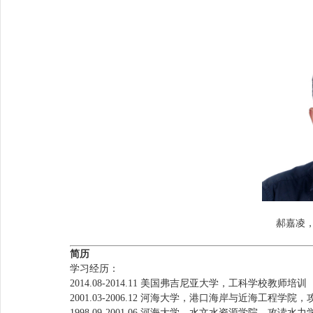
郝嘉凌
简历
学习经历：
2014.08-2014.11 美国弗吉尼亚大学，工科学校教师培训
2001.03-2006.12 河海大学，港口海岸与近海工程
1998.09-2001.06 河海大学，水文水资源学院，攻读