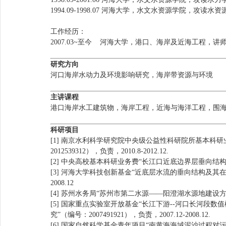
1994.09-1998.07 河海大学，水文水资源学院，
工作经历：
2007.03~至今 河海大学，港口、海岸及近海工程，讲
研究方向
河口海岸水动力及环境影响研究，海岸带资源与环境
主讲课程
港口海岸水工建筑物，海岸工程，近海与海洋工程，围
科研项目
[1] 南京水利科学研究院中央级公益性科研院所基本科
2012539312），负责，2010.8-2012.12.
[2] 中央高校基本科研业务费“长江口近底边界层垂向结构特征和泥
[3] 河海大学科技创新基金“近底层水流的垂向结构及其在近岸
2008.12
[4] 苏州水务局“苏州市第二水源——阳澄湖水源地建设方案研究” 
[5] 国家重点实验室开放基金“长江下游--河口长河段
究”（编号：2007491921），负责，2007.12-2008.12.
[6] 国家自然科学基金青年项目“南黄海海域泥沙过程对污染物输移