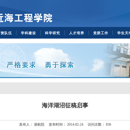
师资队伍
学科建设
科学研究
人才培养
党群工作
学生天
海洋湖沼征稿启事
发布人：
港航院
发布时间：
2014-02-24
访问次数：
836