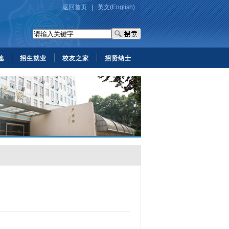
返回首页
|
英文(English)
地
招生就业
校友之家
招贤纳士