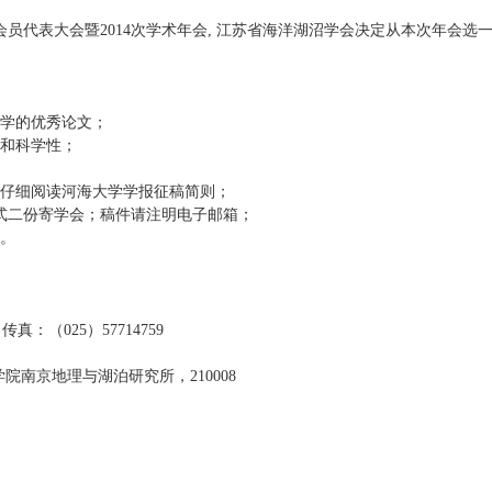
表大会暨2014次学术年会, 江苏省海洋湖沼学会决定从本次年会选一
学的优秀论文；
和科学性；
仔细阅读河海大学学报征稿简则；
一式二份寄学会；稿件请注明电子邮箱；
。
：（025）57714759
南京地理与湖泊研究所，210008