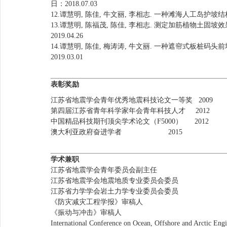
日：2018.07.03
12.谭慧明, 陈佳, 牛文丽, 李相志. 一种滩海人工岛护坡结构稳定
13.谭慧明, 陈福茂, 陈佳, 李相志. 测定加筋植物土固坡效果
2019.04.26
14.谭慧明, 陈佳, 梅涛涛, 牛文丽. 一种遮帘式板桩码头前墙陆
2019.03.01
表彰奖励
江苏省地震学会青年优秀地震科技论文一等奖 2009
第四届江苏省青年科学家年会青年科技人才 2012
中国精品科技期刊顶尖学术论文（F5000） 2012
澳大利亚政府奋进学者 2015
学术兼职
江苏省地震学会青年委员会副主任
江苏省地震学会地震地质专业委员会委员
江苏省力学学会岩土力学专业委员会委员
《防灾减灾工程学报》审稿人
《振动与冲击》审稿人
International Conference on Ocean, Offshore and Arctic