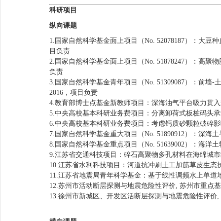
科研项目
纵向课题
1.国家自然科学基金面上项目（No. 52078187）：大
目负责
2.国家自然科学基金面上项目（No. 51878247）：高
负责
3.国家自然科学基金青年项目（No. 51309087）：
2016，项目负责
4.教育部博士点基金新教师项目：深海油气平台吸力贯入式
5.中央高校基本科研业务费项目：分离卸荷式板桩码头承载机
6.中央高校基本科研业务费项目：考虑钙质砂颗粒破碎影响
7.国家自然科学基金重大项目（No. 51890912）：深
8.国家自然科学基金重点项目（No. 51639002）：海
9.江苏省交通科技项目：碎石高聚物多孔材料在海绵城市绿
10.江苏省水利科技项目：河道抗冲刷土工加筋草皮生态护坡
11.江苏省地震局青年科学基金：基于线性调频水上单道地
12.苏州市活动断层探测与地震危险性评价, 苏州市重点基
13.徐州市新城区、开发区活断层探测与地震危险性评价,