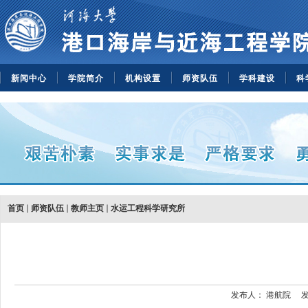
新闻中心
学院简介
机构设置
师资队伍
学科建设
科
首页
师资队伍
教师主页
水运工程科学研究所
发布人：
港航院
发