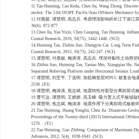
11.Tan Huiming, Cao Keda, Chen Jia, Wang Zhong. Discrete e
anchor. The 12th ISOPE Pacific/Asia Offshore Mechanics Sy
12.付惠姣, 谭慧明, 高志兵. 考虑埋深影响的长江下游江
36(6): 872-877.
13.Chen Jia, Yan Yixin, Chen Guoping, Tan Huiming. Influence
Coastal Research, 2016, SI(75), 1442-1446. (SCI)
14.Huiming Tan, Zhibin Jiao, Zhengyin Cai. Long Term Field 
Coastal Research, 2015, SI(73), 242-247. (SCI)
15.谭慧明, 付惠姣, 梅涛涛, 高志兵. 埋深对黏性土动剪切模
16.Zhibin Jiao, Huiming Tan, Taotao Mei, Xiangqian Hu. Nu
Separated Relieving Platform under Horizontal Seismic Loads
17.谭慧明, 刘芝平, 丁选明. 加筋褥垫层对PCC 桩复合地基承
2538. (EI)
18.谭慧明, 梅涛涛, 焦志斌. 地震特性对新型分离卸荷式板桩码头动
19.曹可达, 谭慧明, 王娇娇, 高玉峰. 吸力贯入式平板锚旋转特性
20.谭慧明, 焦志斌, 梅涛涛. 地震作用下分离卸荷式板桩码头动力
21.Tan Huiming, Huang Yonglin, Chen Jia. Disastrous Geolog
Proceedings of the Twenty-third (2013) International Offsh
1276. （EI）
22.Tan Huiming, Gao Zhibing. Comparison of Maximum Dynam
Advances, 2012, 5(4), 1038-1041. (SCI)