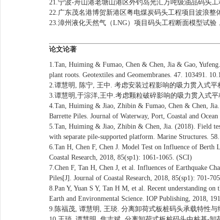
21.宁波-舟山港老塘山港区外钓岛光汇万吨级油品码头
22.广东茂名港博贺新港区粤电煤炭码头工程项目波浪整
23.漳州液化天然气（LNG）项目码头工程断面模型试验
论文论著
1.Tan, Huiming & Fumao, Chen & Chen, Jia & Gao, Yufeng. (20
plant roots. Geotextiles and Geomembranes. 47. 103491. 10
2.谭慧明, 陈宁, 王中. 考虑安装过程影响的吸力贯入式平板锚承
3.谭慧明,于淙洋,王中.考虑颗粒破碎影响的吸力贯入式平板锚安装过
4.Tan, Huiming & Jiao, Zhibin & Fumao, Chen & Chen, Jia.
Barrette Piles. Journal of Waterway, Port, Coastal and O
5.Tan, Huiming & Jiao, Zhibin & Chen, Jia. (2018). Field te
with separate pile-supported platform. Marine Structures. 5
6.Tan H, Chen F, Chen J. Model Test on Influence of Berth
Coastal Research, 2018, 85(sp1): 1061-1065. (SCI)
7.Chen F, Tan H, Chen J, et al. Influences of Earthquake Ch
Piles[J]. Journal of Coastal Research, 2018, 85(sp1): 701-70
8.Pan Y, Yuan S Y, Tan H M, et al. Recent understanding on
Earth and Environmental Science. IOP Publishing, 2018, 191
9.陈福茂, 谭慧明, 王琰. 分离卸荷式板桩码头承载特性与结构优化
10.王琰, 谭慧明, 焦志斌. 分离卸荷式板桩码头中桩基-卸荷