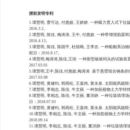
授权发明专利
1.谭慧明, 曹可达, 付惠姣, 王娇娇. 一种吸力贯入式下拉旋
2016.3.2。
2.谭慧明, 陈佳, 梅涛涛, 王中, 付惠姣. 一种带增强肋梁和
2016.4.13。
3.谭慧明, 陈佳, 陈国平, 杜陆旸, 王李吉. 一种船舶系泊
权日：2016.8.17。
4.谭慧明,梅涛涛,陈佳,王琰. 一种新型板桩码头的试验装置及
2017.03.01
5.谭慧明,王中,陈佳,付惠姣,梅涛涛. 基于悬臂组合钢条的缆绳
2017.03.08
6.谭慧明, 黄健钧, 韩雨松, 王嘉炜, 黄永泉. 太阳能风能联合
7.谭慧明, 李相志, 陈佳, 牛文丽. 一种加筋植物土力学特性室
8.谭慧明, 李相志, 陈佳, 牛文丽, 董洪静. 一种垃圾填埋
日：2018.07.03
9.谭慧明, 黄健钧, 韩雨松, 王嘉炜, 黄永泉. 太阳能风能联合
10.谭慧明, 李相志, 陈佳, 牛文丽. 一种加筋植物土力学特
2018.09.14
11.谭慧明, 李相志, 陈佳, 牛文丽, 董洪静. 一种垃圾填