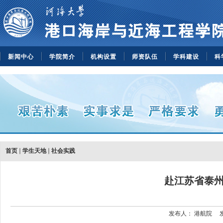
新闻中心
学院简介
机构设置
师资队伍
学科建设
科
首页
学生天地
社会实践
赴江苏省泰
发布人：
港航院
发