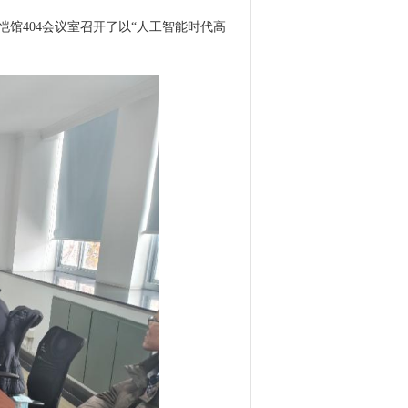
恺馆
404
会议室召开了以“人工智能时代高