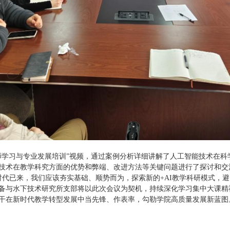
师学习与专业发展培训”视频，通过案例分析详细讲解了人工智能技术在科
技术在教学科究方面的优势和弊端、改进方法等关键问题进行了探讨和交
时代已来，我们应该夯实基础、顺势而为，探索新的+AI教学科研模式，避
备与水下技术研究所支部将以此次会议为契机，持续深化学习集中大课精
干在新时代教学转型发展中当先锋、作表率，勾勒学院高质量发展新蓝图