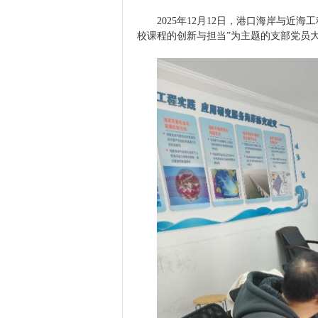
2025
年
12
月
12
日，港口海岸与近海工
校课程的创新与担当”为主题的支部党员