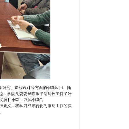
学研究、课程设计等方面的创新应用。随
流，学院党委委员陈永平副院长主持了研
免盲目创新、跟风创新”。
神要义，将学习成果转化为推动工作的实
。