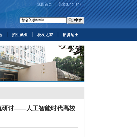
返回首页
|
英文(English)
地
招生就业
校友之家
招贤纳士
流研讨——人工智能时代高校