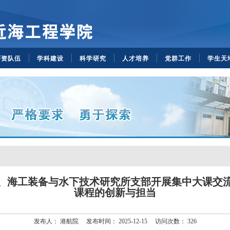
师资队伍
学科建设
科学研究
人才培养
党群工作
学生天
、海工装备与水下技术研究所支部开展集中大课交
课程的创新与担当
发布人：
港航院
发布时间：
2025-12-15
访问次数：
326