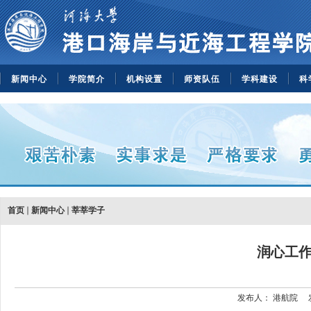
新闻中心
学院简介
机构设置
师资队伍
学科建设
科
首页
新闻中心
莘莘学子
润心工
发布人：
港航院
发