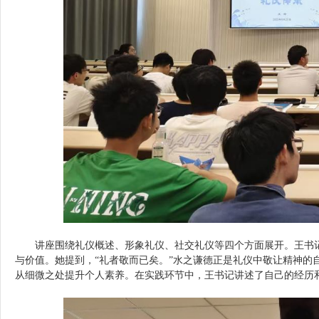
讲座围绕礼仪概述、形象礼仪、社交礼仪等四个方面展开。王书
与价值。她提到，“礼者敬而已矣。”水之谦德正是礼仪中敬让精神的
从细微之处提升个人素养。在实践环节中，王书记讲述了自己的经历