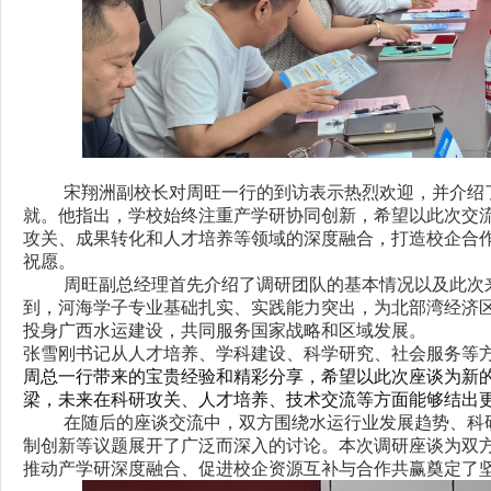
宋翔洲副校长对周旺一行的到访表示热烈欢迎，并介绍
就。他指出，学校始终注重产学研协同创新，希望以此次交
攻关、成果转化和人才培养等领域的深度融合，打造校企合
祝愿。
周旺副总经理首先介绍了调研团队的基本情况以及此次
到，河海学子专业基础扎实、实践能力突出，为北部湾经济
投身广西水运建设，共同服务国家战略和区域发展。
张雪刚书记从人才培养、学科建设、科学研究、社会服务等
周总一行带来的宝贵经验和精彩分享，希望以此次座谈为新
梁，未来在科研攻关、人才培养、技术交流等方面能够结出
在随后的座谈交流中，双方围绕水运行业发展趋势、科
制创新等议题展开了广泛而深入的讨论。本次调研座谈为双
推动产学研深度融合、促进校企资源互补与合作共赢奠定了