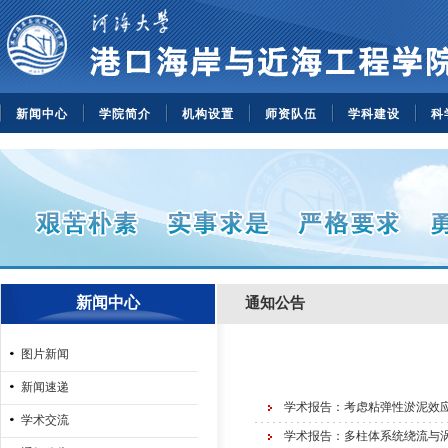
新闻中心
学院简介
机构设置
师资队伍
学科建设
科
新闻中心
通知公告
图片新闻
新闻速递
学术报告：考虑粘弹性淤泥效应的浅
学术交流
学术报告：多柱体系统绕流与